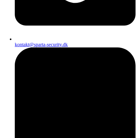
kontakt@sparta-security.dk