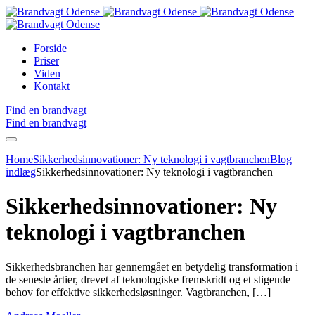
Forside
Priser
Viden
Kontakt
Find en brandvagt
Find en brandvagt
Home
Sikkerhedsinnovationer: Ny teknologi i vagtbranchen
Blog
indlæg
Sikkerhedsinnovationer: Ny teknologi i vagtbranchen
Sikkerhedsinnovationer: Ny
teknologi i vagtbranchen
Sikkerhedsbranchen har gennemgået en betydelig transformation i
de seneste årtier, drevet af teknologiske fremskridt og et stigende
behov for effektive sikkerhedsløsninger. Vagtbranchen, […]