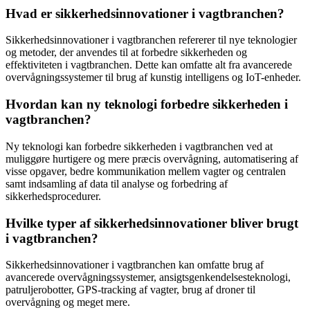
Hvad er sikkerhedsinnovationer i vagtbranchen?
Sikkerhedsinnovationer i vagtbranchen refererer til nye teknologier
og metoder, der anvendes til at forbedre sikkerheden og
effektiviteten i vagtbranchen. Dette kan omfatte alt fra avancerede
overvågningssystemer til brug af kunstig intelligens og IoT-enheder.
Hvordan kan ny teknologi forbedre sikkerheden i
vagtbranchen?
Ny teknologi kan forbedre sikkerheden i vagtbranchen ved at
muliggøre hurtigere og mere præcis overvågning, automatisering af
visse opgaver, bedre kommunikation mellem vagter og centralen
samt indsamling af data til analyse og forbedring af
sikkerhedsprocedurer.
Hvilke typer af sikkerhedsinnovationer bliver brugt
i vagtbranchen?
Sikkerhedsinnovationer i vagtbranchen kan omfatte brug af
avancerede overvågningssystemer, ansigtsgenkendelsesteknologi,
patruljerobotter, GPS-tracking af vagter, brug af droner til
overvågning og meget mere.