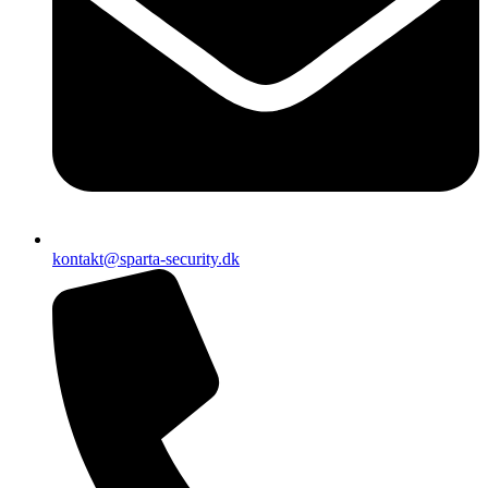
kontakt@sparta-security.dk