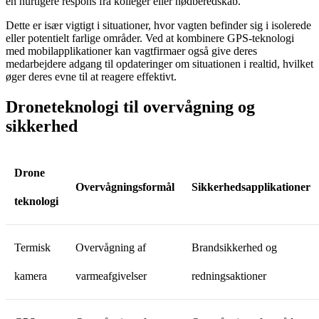
en hurtigere respons fra kolleger eller nødberedskab.
Dette er især vigtigt i situationer, hvor vagten befinder sig i isolerede
eller potentielt farlige områder. Ved at kombinere GPS-teknologi
med mobilapplikationer kan vagtfirmaer også give deres
medarbejdere adgang til opdateringer om situationen i realtid, hvilket
øger deres evne til at reagere effektivt.
Droneteknologi til overvågning og
sikkerhed
Drone
Overvågningsformål
Sikkerhedsapplikationer
teknologi
Termisk
Overvågning af
Brandsikkerhed og
kamera
varmeafgivelser
redningsaktioner