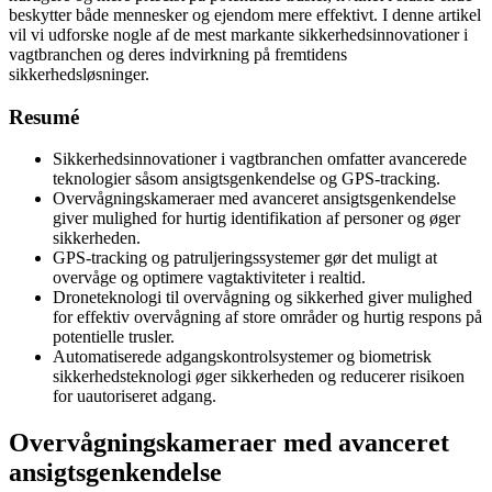
beskytter både mennesker og ejendom mere effektivt. I denne artikel
vil vi udforske nogle af de mest markante sikkerhedsinnovationer i
vagtbranchen og deres indvirkning på fremtidens
sikkerhedsløsninger.
Resumé
Sikkerhedsinnovationer i vagtbranchen omfatter avancerede
teknologier såsom ansigtsgenkendelse og GPS-tracking.
Overvågningskameraer med avanceret ansigtsgenkendelse
giver mulighed for hurtig identifikation af personer og øger
sikkerheden.
GPS-tracking og patruljeringssystemer gør det muligt at
overvåge og optimere vagtaktiviteter i realtid.
Droneteknologi til overvågning og sikkerhed giver mulighed
for effektiv overvågning af store områder og hurtig respons på
potentielle trusler.
Automatiserede adgangskontrolsystemer og biometrisk
sikkerhedsteknologi øger sikkerheden og reducerer risikoen
for uautoriseret adgang.
Overvågningskameraer med avanceret
ansigtsgenkendelse