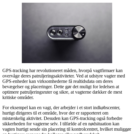
GPS-tracking har revolutioneret måden, hvorpå vagtfirmaer kan
overvåge deres patruljeringsaktiviteter. Ved at udstyre vagter med
GPS-enheder kan virksomhederne få realtidsdata om deres
bevægelser og placeringer. Dette gør det muligt for ledelsen at
optimere patruljeringsruter og sikre, at vagterne dækker de mest
kritiske områder.
For eksempel kan en vagt, der arbejder i et stort indkøbscenter,
hurtigt dirigeres til et område, hvor der er rapporteret om
mistænkelig aktivitet. Desuden kan GPS-tracking også forbedre
sikkerheden for vagterne selv. I tilfælde af en nødsituation kan
vagten hurtigt sende sin placering til kontrolcentret, hvilket muliggør