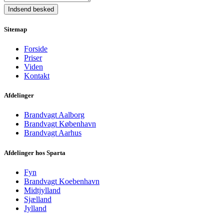
Indsend besked
Sitemap
Forside
Priser
Viden
Kontakt
Afdelinger
Brandvagt Aalborg
Brandvagt København
Brandvagt Aarhus
Afdelinger hos Sparta
Fyn
Brandvagt Koebenhavn
Midtjylland
Sjælland
Jylland