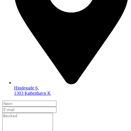
Hindegade 6,
1303 København K