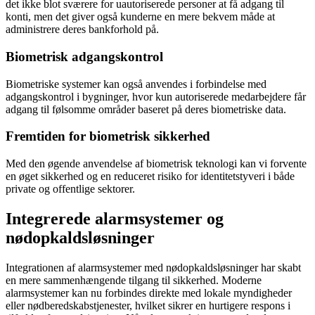
det ikke blot sværere for uautoriserede personer at få adgang til
konti, men det giver også kunderne en mere bekvem måde at
administrere deres bankforhold på.
Biometrisk adgangskontrol
Biometriske systemer kan også anvendes i forbindelse med
adgangskontrol i bygninger, hvor kun autoriserede medarbejdere får
adgang til følsomme områder baseret på deres biometriske data.
Fremtiden for biometrisk sikkerhed
Med den øgende anvendelse af biometrisk teknologi kan vi forvente
en øget sikkerhed og en reduceret risiko for identitetstyveri i både
private og offentlige sektorer.
Integrerede alarmsystemer og
nødopkaldsløsninger
Integrationen af alarmsystemer med nødopkaldsløsninger har skabt
en mere sammenhængende tilgang til sikkerhed. Moderne
alarmsystemer kan nu forbindes direkte med lokale myndigheder
eller nødberedskabstjenester, hvilket sikrer en hurtigere respons i