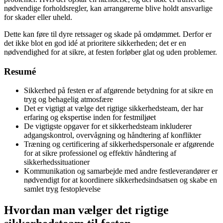
nødvendige forholdsregler, kan arrangørerne blive holdt ansvarlige
for skader eller uheld.
Dette kan føre til dyre retssager og skade på omdømmet. Derfor er
det ikke blot en god idé at prioritere sikkerheden; det er en
nødvendighed for at sikre, at festen forløber glat og uden problemer.
Resumé
Sikkerhed på festen er af afgørende betydning for at sikre en
tryg og behagelig atmosfære
Det er vigtigt at vælge det rigtige sikkerhedsteam, der har
erfaring og ekspertise inden for festmiljøet
De vigtigste opgaver for et sikkerhedsteam inkluderer
adgangskontrol, overvågning og håndtering af konflikter
Træning og certificering af sikkerhedspersonale er afgørende
for at sikre professionel og effektiv håndtering af
sikkerhedssituationer
Kommunikation og samarbejde med andre festleverandører er
nødvendigt for at koordinere sikkerhedsindsatsen og skabe en
samlet tryg festoplevelse
Hvordan man vælger det rigtige