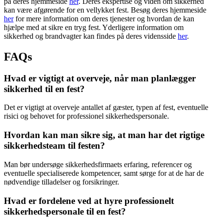
på deres hjemmeside
her
. Deres ekspertise og viden om sikkerhed
kan være afgørende for en vellykket fest. Besøg deres hjemmeside
her
for mere information om deres tjenester og hvordan de kan
hjælpe med at sikre en tryg fest. Yderligere information om
sikkerhed og brandvagter kan findes på deres vidensside
her
.
FAQs
Hvad er vigtigt at overveje, når man planlægger
sikkerhed til en fest?
Det er vigtigt at overveje antallet af gæster, typen af fest, eventuelle
risici og behovet for professionel sikkerhedspersonale.
Hvordan kan man sikre sig, at man har det rigtige
sikkerhedsteam til festen?
Man bør undersøge sikkerhedsfirmaets erfaring, referencer og
eventuelle specialiserede kompetencer, samt sørge for at de har de
nødvendige tilladelser og forsikringer.
Hvad er fordelene ved at hyre professionelt
sikkerhedspersonale til en fest?