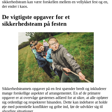
sikkerhedsteam kan være forskellen mellem en vellykket fest og en,
der ender i kaos.
De vigtigste opgaver for et
sikkerhedsteam på festen
Sikkerhedsteamets opgaver på en fest spænder bredt og inkluderer
mange forskellige aspekter af arrangementet. En af de primære
opgaver er at overvåge gæsternes adfærd for at sikre, at alle opfører
sig ordentligt og respekterer hinanden. Dette kan indebære at holde
øje med potentielle konflikter og gribe ind, før de udvikler sig til
alvorlige situationer.