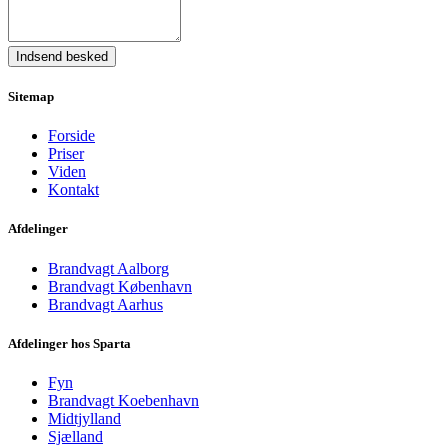
Indsend besked
Sitemap
Forside
Priser
Viden
Kontakt
Afdelinger
Brandvagt Aalborg
Brandvagt København
Brandvagt Aarhus
Afdelinger hos Sparta
Fyn
Brandvagt Koebenhavn
Midtjylland
Sjælland