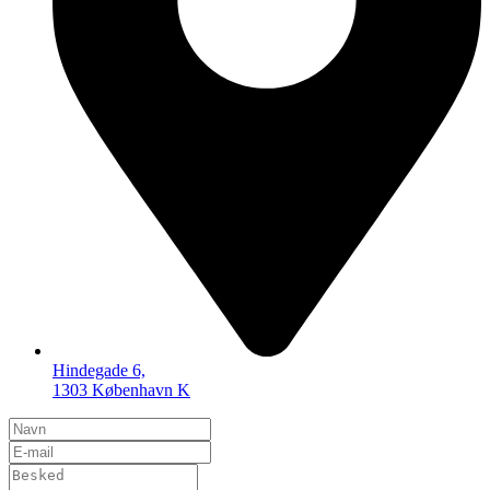
Hindegade 6,
1303 København K