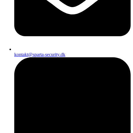
kontakt@sparta-security.dk