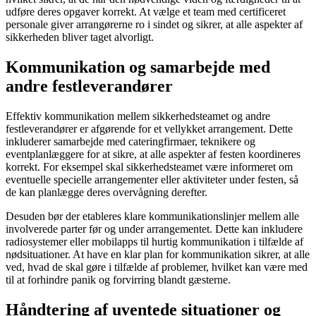
udføre deres opgaver korrekt. At vælge et team med certificeret
personale giver arrangørerne ro i sindet og sikrer, at alle aspekter af
sikkerheden bliver taget alvorligt.
Kommunikation og samarbejde med
andre festleverandører
Effektiv kommunikation mellem sikkerhedsteamet og andre
festleverandører er afgørende for et vellykket arrangement. Dette
inkluderer samarbejde med cateringfirmaer, teknikere og
eventplanlæggere for at sikre, at alle aspekter af festen koordineres
korrekt. For eksempel skal sikkerhedsteamet være informeret om
eventuelle specielle arrangementer eller aktiviteter under festen, så
de kan planlægge deres overvågning derefter.
Desuden bør der etableres klare kommunikationslinjer mellem alle
involverede parter før og under arrangementet. Dette kan inkludere
radiosystemer eller mobilapps til hurtig kommunikation i tilfælde af
nødsituationer. At have en klar plan for kommunikation sikrer, at alle
ved, hvad de skal gøre i tilfælde af problemer, hvilket kan være med
til at forhindre panik og forvirring blandt gæsterne.
Håndtering af uventede situationer og