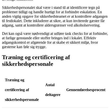
Sikkerhedspersonalet skal være i stand til at identificere tegn på
problemer tidligt og handle hurtigt for at forhindre eskalation. En
anden vigtig opgave for sikkerhedsteamet er at kontrollere adgangen
til festlokalet. Dette inkluderer at sikre, at kun inviterede gæster får
adgang, samt at kontrollere aldersgrænser ved alkoholservering.
Det kan også være nødvendigt at udføre task checks for at forhindre,
at farlige genstande eller stoffer bringes ind i lokalet. Effektiv
adgangskontrol er afgørende for at skabe et sikkert miljø, hvor
gæsterne kan føle sig trygge.
Træning og certificering af
sikkerhedspersonale
Træning og
Antal
certificering af
Gennemførelsesprocent
deltagere
sikkerhedspersonale