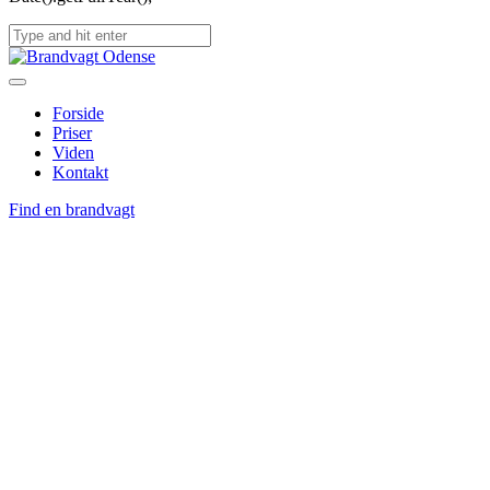
Forside
Priser
Viden
Kontakt
Find en brandvagt