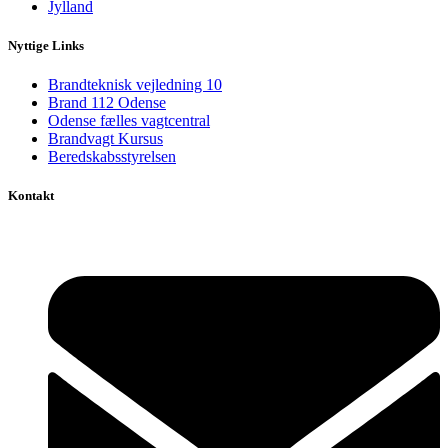
Jylland
Nyttige Links
Brandteknisk vejledning 10
Brand 112 Odense
Odense fælles vagtcentral
Brandvagt Kursus
Beredskabsstyrelsen
Kontakt