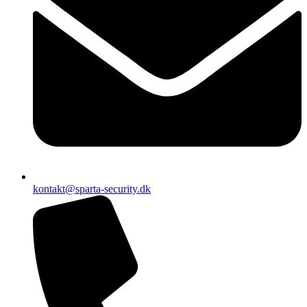
kontakt@sparta-security.dk