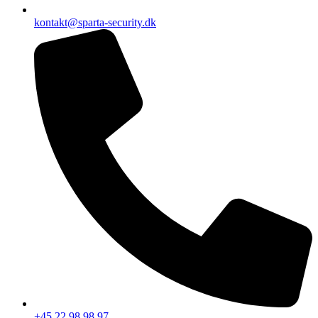
kontakt@sparta-security.dk
+45 22 98 98 97