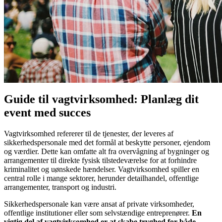
Guide til vagtvirksomhed: Planlæg dit
event med succes
Vagtvirksomhed refererer til de tjenester, der leveres af
sikkerhedspersonale med det formål at beskytte personer, ejendom
og værdier. Dette kan omfatte alt fra overvågning af bygninger og
arrangementer til direkte fysisk tilstedeværelse for at forhindre
kriminalitet og uønskede hændelser. Vagtvirksomhed spiller en
central rolle i mange sektorer, herunder detailhandel, offentlige
arrangementer, transport og industri.
Sikkerhedspersonale kan være ansat af private virksomheder,
offentlige institutioner eller som selvstændige entreprenører.
En
vigtig del af vagtvirksomhed er at skabe tryghed for både