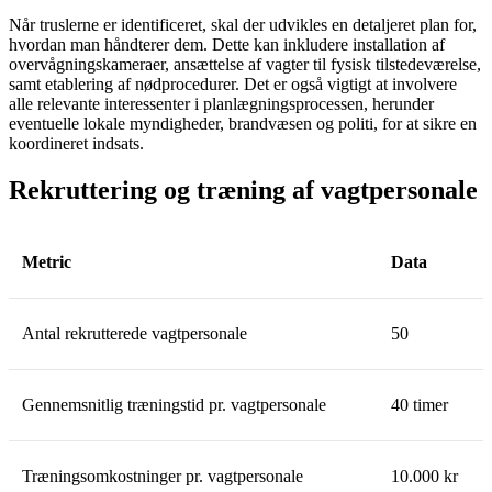
Når truslerne er identificeret, skal der udvikles en detaljeret plan for,
hvordan man håndterer dem. Dette kan inkludere installation af
overvågningskameraer, ansættelse af vagter til fysisk tilstedeværelse,
samt etablering af nødprocedurer. Det er også vigtigt at involvere
alle relevante interessenter i planlægningsprocessen, herunder
eventuelle lokale myndigheder, brandvæsen og politi, for at sikre en
koordineret indsats.
Rekruttering og træning af vagtpersonale
Metric
Data
Antal rekrutterede vagtpersonale
50
Gennemsnitlig træningstid pr. vagtpersonale
40 timer
Træningsomkostninger pr. vagtpersonale
10.000 kr