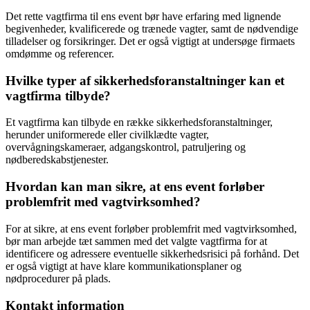
Det rette vagtfirma til ens event bør have erfaring med lignende
begivenheder, kvalificerede og trænede vagter, samt de nødvendige
tilladelser og forsikringer. Det er også vigtigt at undersøge firmaets
omdømme og referencer.
Hvilke typer af sikkerhedsforanstaltninger kan et
vagtfirma tilbyde?
Et vagtfirma kan tilbyde en række sikkerhedsforanstaltninger,
herunder uniformerede eller civilklædte vagter,
overvågningskameraer, adgangskontrol, patruljering og
nødberedskabstjenester.
Hvordan kan man sikre, at ens event forløber
problemfrit med vagtvirksomhed?
For at sikre, at ens event forløber problemfrit med vagtvirksomhed,
bør man arbejde tæt sammen med det valgte vagtfirma for at
identificere og adressere eventuelle sikkerhedsrisici på forhånd. Det
er også vigtigt at have klare kommunikationsplaner og
nødprocedurer på plads.
Kontakt information