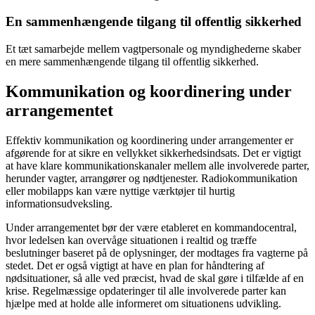
En sammenhængende tilgang til offentlig sikkerhed
Et tæt samarbejde mellem vagtpersonale og myndighederne skaber
en mere sammenhængende tilgang til offentlig sikkerhed.
Kommunikation og koordinering under
arrangementet
Effektiv kommunikation og koordinering under arrangementer er
afgørende for at sikre en vellykket sikkerhedsindsats. Det er vigtigt
at have klare kommunikationskanaler mellem alle involverede parter,
herunder vagter, arrangører og nødtjenester. Radiokommunikation
eller mobilapps kan være nyttige værktøjer til hurtig
informationsudveksling.
Under arrangementet bør der være etableret en kommandocentral,
hvor ledelsen kan overvåge situationen i realtid og træffe
beslutninger baseret på de oplysninger, der modtages fra vagterne på
stedet. Det er også vigtigt at have en plan for håndtering af
nødsituationer, så alle ved præcist, hvad de skal gøre i tilfælde af en
krise. Regelmæssige opdateringer til alle involverede parter kan
hjælpe med at holde alle informeret om situationens udvikling.