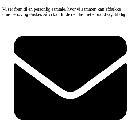
Vi ser frem til en personlig samtale, hvor vi sammen kan afdække
dine behov og ønsker, så vi kan finde den helt rette brandvagt til dig.