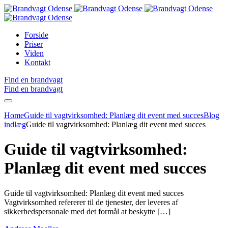
Forside
Priser
Viden
Kontakt
Find en brandvagt
Find en brandvagt
Home
Guide til vagtvirksomhed: Planlæg dit event med succes
Blog
indlæg
Guide til vagtvirksomhed: Planlæg dit event med succes
Guide til vagtvirksomhed:
Planlæg dit event med succes
Guide til vagtvirksomhed: Planlæg dit event med succes
Vagtvirksomhed refererer til de tjenester, der leveres af
sikkerhedspersonale med det formål at beskytte […]