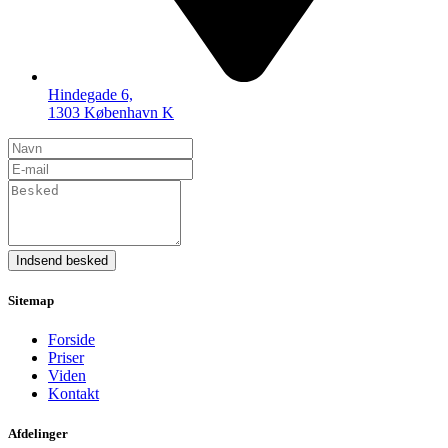
Hindegade 6,
1303 København K
Indsend besked
Sitemap
Forside
Priser
Viden
Kontakt
Afdelinger