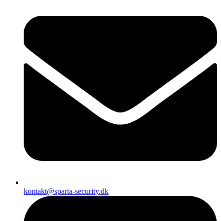
kontakt@sparta-security.dk