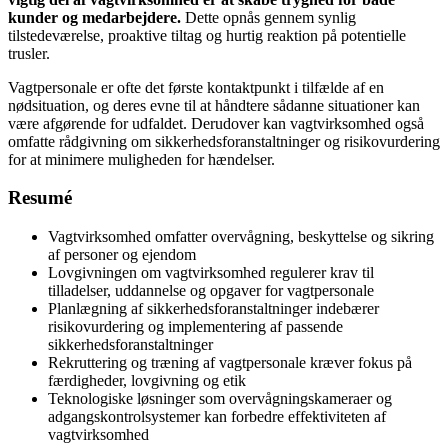
kunder og medarbejdere.
Dette opnås gennem synlig
tilstedeværelse, proaktive tiltag og hurtig reaktion på potentielle
trusler.
Vagtpersonale er ofte det første kontaktpunkt i tilfælde af en
nødsituation, og deres evne til at håndtere sådanne situationer kan
være afgørende for udfaldet. Derudover kan vagtvirksomhed også
omfatte rådgivning om sikkerhedsforanstaltninger og risikovurdering
for at minimere muligheden for hændelser.
Resumé
Vagtvirksomhed omfatter overvågning, beskyttelse og sikring
af personer og ejendom
Lovgivningen om vagtvirksomhed regulerer krav til
tilladelser, uddannelse og opgaver for vagtpersonale
Planlægning af sikkerhedsforanstaltninger indebærer
risikovurdering og implementering af passende
sikkerhedsforanstaltninger
Rekruttering og træning af vagtpersonale kræver fokus på
færdigheder, lovgivning og etik
Teknologiske løsninger som overvågningskameraer og
adgangskontrolsystemer kan forbedre effektiviteten af
vagtvirksomhed