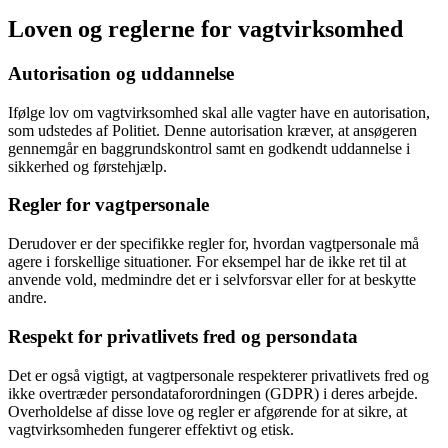
Loven og reglerne for vagtvirksomhed
Autorisation og uddannelse
Ifølge lov om vagtvirksomhed skal alle vagter have en autorisation,
som udstedes af Politiet. Denne autorisation kræver, at ansøgeren
gennemgår en baggrundskontrol samt en godkendt uddannelse i
sikkerhed og førstehjælp.
Regler for vagtpersonale
Derudover er der specifikke regler for, hvordan vagtpersonale må
agere i forskellige situationer. For eksempel har de ikke ret til at
anvende vold, medmindre det er i selvforsvar eller for at beskytte
andre.
Respekt for privatlivets fred og persondata
Det er også vigtigt, at vagtpersonale respekterer privatlivets fred og
ikke overtræder persondataforordningen (GDPR) i deres arbejde.
Overholdelse af disse love og regler er afgørende for at sikre, at
vagtvirksomheden fungerer effektivt og etisk.