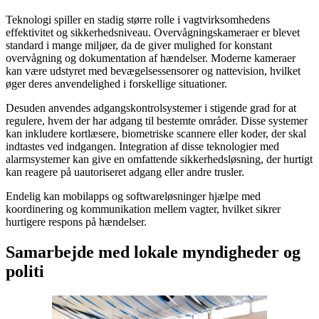
Teknologi spiller en stadig større rolle i vagtvirksomhedens
effektivitet og sikkerhedsniveau. Overvågningskameraer er blevet
standard i mange miljøer, da de giver mulighed for konstant
overvågning og dokumentation af hændelser. Moderne kameraer
kan være udstyret med bevægelsessensorer og nattevision, hvilket
øger deres anvendelighed i forskellige situationer.
Desuden anvendes adgangskontrolsystemer i stigende grad for at
regulere, hvem der har adgang til bestemte områder. Disse systemer
kan inkludere kortlæsere, biometriske scannere eller koder, der skal
indtastes ved indgangen. Integration af disse teknologier med
alarmsystemer kan give en omfattende sikkerhedsløsning, der hurtigt
kan reagere på uautoriseret adgang eller andre trusler.
Endelig kan mobilapps og softwareløsninger hjælpe med
koordinering og kommunikation mellem vagter, hvilket sikrer
hurtigere respons på hændelser.
Samarbejde med lokale myndigheder og
politi