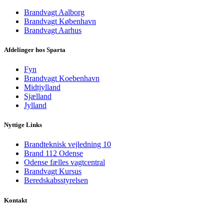
Brandvagt Aalborg
Brandvagt København
Brandvagt Aarhus
Afdelinger hos Sparta
Fyn
Brandvagt Koebenhavn
Midtjylland
Sjælland
Jylland
Nyttige Links
Brandteknisk vejledning 10
Brand 112 Odense
Odense fælles vagtcentral
Brandvagt Kursus
Beredskabsstyrelsen
Kontakt